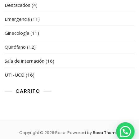
4
Destacados
4
productos
11
Emergencia
11
productos
11
Ginecología
11
productos
12
Quirófano
12
productos
16
Sala de internación
16
productos
16
UTI-UCO
16
productos
CARRITO
Copyright © 2026 Bosa. Powered by
Bosa Themes