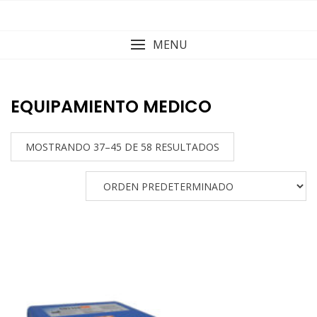
Skip
to
content
MENU
EQUIPAMIENTO MEDICO
MOSTRANDO 37–45 DE 58 RESULTADOS