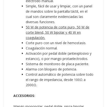
electrodo manual.
Simple, fácil de usar y limpiar, con un panel
de mandos sobre la pantalla táctil, en el
cual son claramente evidenciadas las
diversas funciones.
50 W de potencia de corte puro, 50 W de
corte blend, 50 W bipolar y 40 W en
coagulación.
Corte puro con un nivel de hemostasis.
Coagulación normal.
Activación por pedal doble (antiexplosivo y
estanco), o por mango protaelectrodos.
Sistema de monitoreo de placa paciente.
Alarma con bloqueo de potencia.
Control automático de potencia sobre todo
el rango de impedancia, desde 100Ω a
2000Ω.
ACCESORIOS:
Mango monopolar, pedal doble, pinza bipolar,