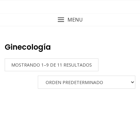
Skip
to
content
MENU
Ginecología
MOSTRANDO 1–9 DE 11 RESULTADOS