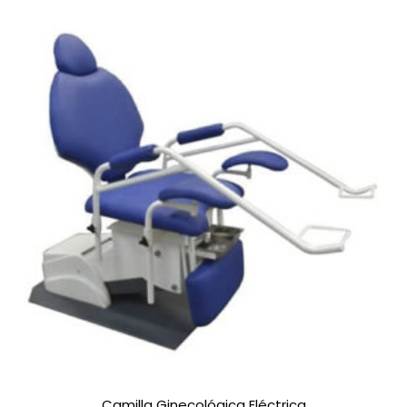
Camilla Ginecológica Eléctrica