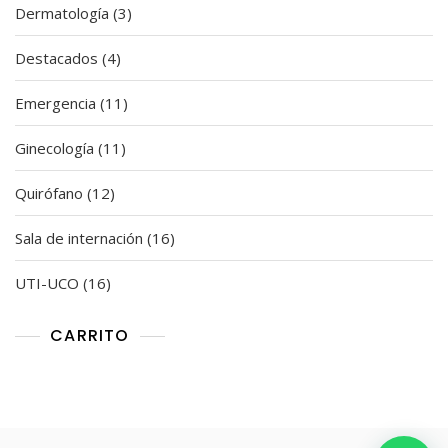
3
Dermatología
3
productos
4
Destacados
4
productos
11
Emergencia
11
productos
11
Ginecología
11
productos
12
Quirófano
12
productos
16
Sala de internación
16
productos
16
UTI-UCO
16
productos
CARRITO