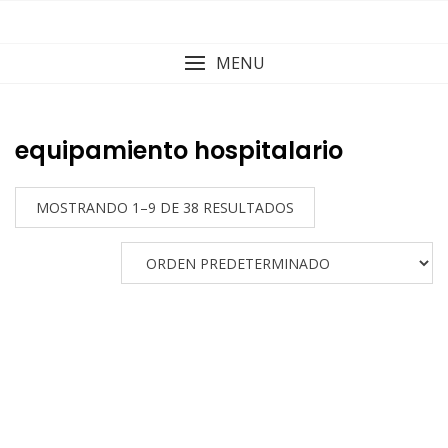
Skip
to
content
MENU
equipamiento hospitalario
MOSTRANDO 1–9 DE 38 RESULTADOS