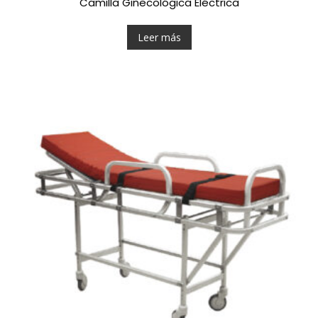
Camilla Ginecológica Eléctrica
Leer más