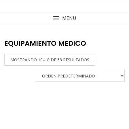
Skip
to
content
MENU
EQUIPAMIENTO MEDICO
MOSTRANDO 10–18 DE 58 RESULTADOS