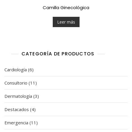
Camilla Ginecológica
Leer más
CATEGORÍA DE PRODUCTOS
6
Cardiología
6
productos
11
Consultorio
11
productos
3
Dermatología
3
productos
4
Destacados
4
productos
11
Emergencia
11
productos