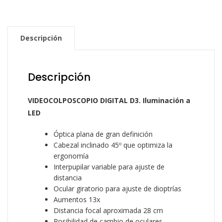
Descripción
Descripción
VIDEOCOLPOSCOPIO DIGITAL D3. Iluminación a
LED
Óptica plana de gran definición
Cabezal inclinado 45º que optimiza la
ergonomía
Interpupilar variable para ajuste de
distancia
Ocular giratorio para ajuste de dioptrías
Aumentos 13x
Distancia focal aproximada 28 cm
Posibilidad de cambio de oculares