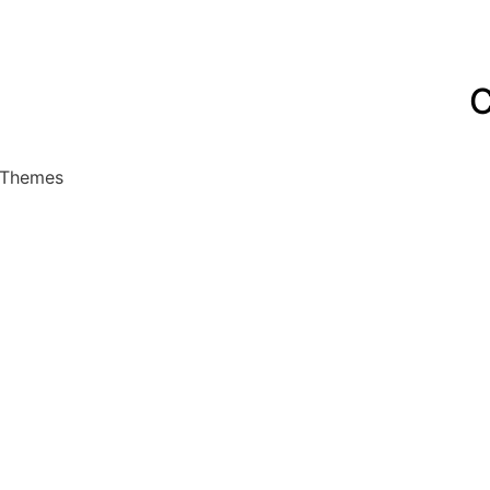
C
 Themes