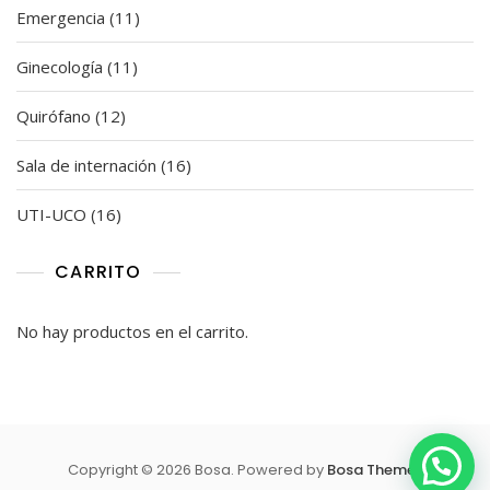
11
Emergencia
11
productos
11
Ginecología
11
productos
12
Quirófano
12
productos
16
Sala de internación
16
productos
16
UTI-UCO
16
productos
CARRITO
No hay productos en el carrito.
Copyright © 2026 Bosa. Powered by
Bosa Themes