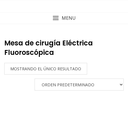
Skip
to
content
MENU
Mesa de cirugía Eléctrica
Fluoroscópica
MOSTRANDO EL ÚNICO RESULTADO