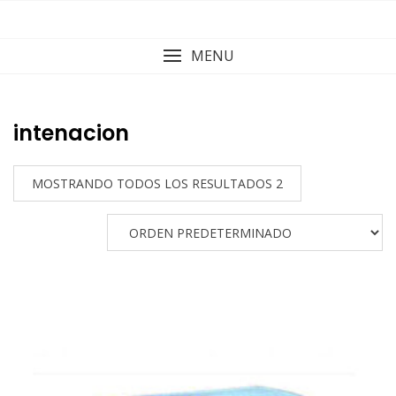
Skip
to
content
MENU
intenacion
MOSTRANDO TODOS LOS RESULTADOS 2