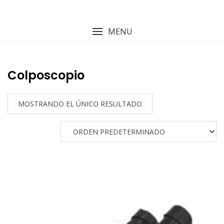
Skip
to
content
MENU
Colposcopio
MOSTRANDO EL ÚNICO RESULTADO