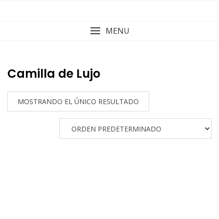
Skip
to
content
MENU
Camilla de Lujo
MOSTRANDO EL ÚNICO RESULTADO